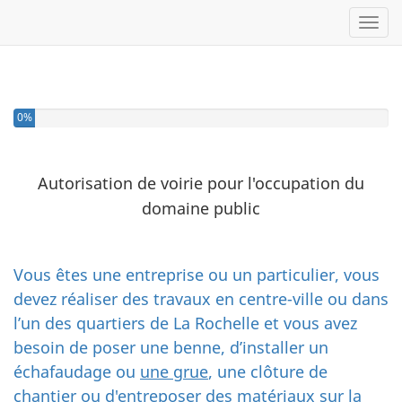
Toggl
Vous avez complété 0% de ce questionnaire.
0%
Autorisation de voirie pour l'occupation du
domaine public
Vous êtes une entreprise ou un particulier, vous
devez réaliser des travaux en centre-ville ou dans
l’un des quartiers de La Rochelle et vous avez
besoin de poser une benne, d’installer un
échafaudage ou
une grue
, une clôture de
chantier ou d'entreposer des matériaux sur la