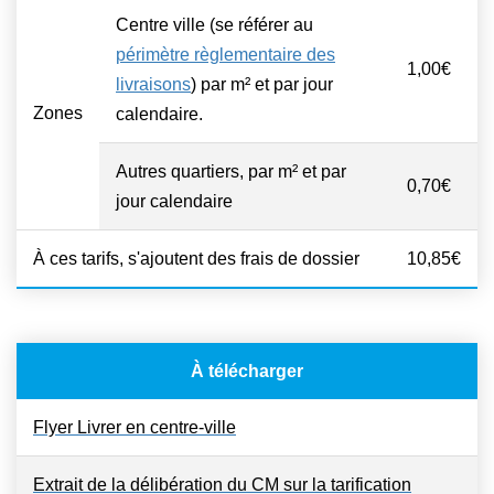
Centre ville (se référer au
périmètre règlementaire des
1,00€
livraisons
) par m² et par jour
Zones
calendaire.
Autres quartiers, par m² et par
0,70€
jour calendaire
À ces tarifs, s'ajoutent des frais de dossier
10,85€
À télécharger
Flyer Livrer en centre-ville
Extrait de la délibération du CM sur la tarification